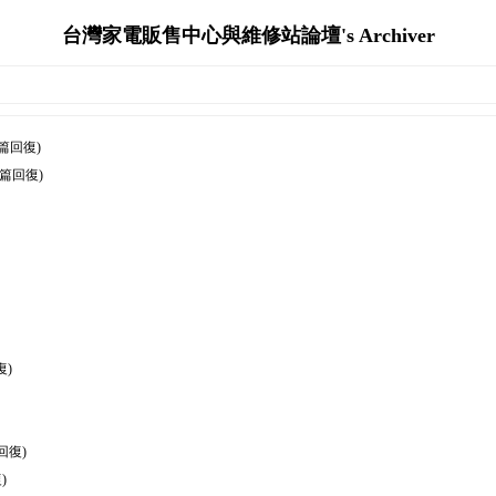
台灣家電販售中心與維修站論壇's Archiver
0篇回復)
0篇回復)
復)
回復)
)