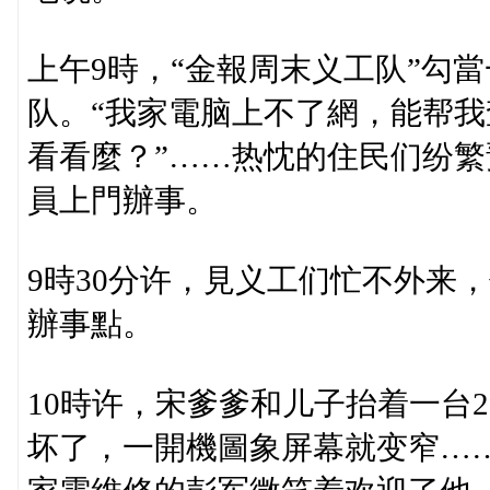
上午9時，“金報周末义工队”勾
队。“我家電脑上不了網，能帮我
看看麼？”……热忱的住民们纷
員上門辦事。
9時30分许，見义工们忙不外来
辦事點。
10時许，宋爹爹和儿子抬着一台
坏了，一開機圖象屏幕就变窄……