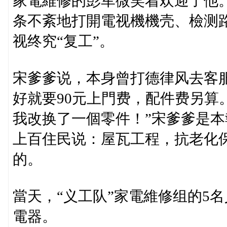
家電維修的彭军微笑着欢迎了他
条不紊地打開電视機機壳、檢测
视终究“复工”。
宋爹爹说，本身曾打德律风去客
好就要90元上門费，配件费另算
我改换了一個零件！”宋爹爹是
上百住民说：屋瓦工程，抗老化保
的。
當天，“义工队”家電維修组的5
電器。