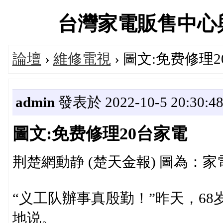
台灣家電販售中心與維修
論壇
›
維修電視
› 圖文:免费修理
admin
發表於 2022-10-5 20:30:4
圖文:免费修理20台家電
荆楚網動静 (楚天金報) 圖為：
“义工队辦事真殷勤！”昨天，6
地说。