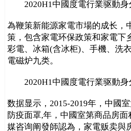
2020H1中國度電行業驱動身
為鞭策新能源家電市場的成长，
策，包含家電环保政策和家電下
彩電、冰箱(含冰柜)、手機、洗
電磁炉九类。
2020H1中國度電行業驱動身
数据显示，2015-2019年，中
防疫面罩,年，中國室第商品房面积同
媒咨询阐發師認為，家電贩卖與