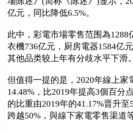
場陈述》(简称《陈述》)显示，2
亿元，同比降低6.5%。
此中，彩電市場零售范围為1288亿
衣機736亿元，厨房電器1584亿
其他品类较上年有分歧水平下滑
但值得一提的是，2020年線上家
14.48%，比2019年提高3個
的比重由2019年的41.17%晋
跨越50%，與線下家電零售渠道