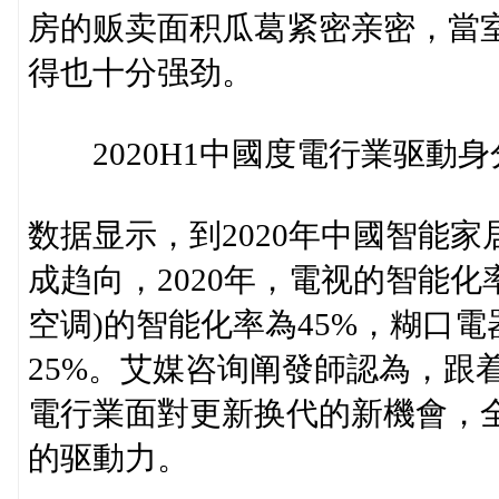
房的贩卖面积瓜葛紧密亲密，當
得也十分强劲。
2020H1中國度電行業驱動身
数据显示，到2020年中國智能家
成趋向，2020年，電视的智能化
空调)的智能化率為45%，糊口
25%。艾媒咨询阐發師認為，跟着
電行業面對更新换代的新機會，
的驱動力。