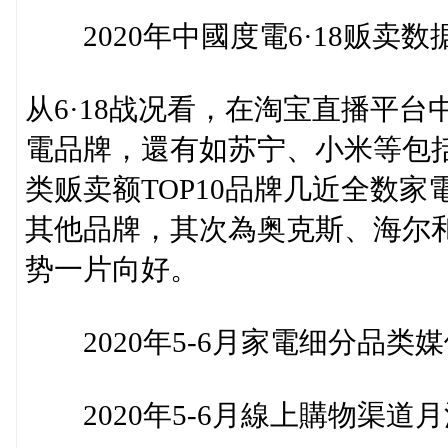
2020年中國度電6·18贩卖数
从6·18战况看，在淘宝直播平
電品牌，還有如苏宁、小米等包
类贩卖额TOP10品牌几近全数
其他品牌，其次為奥克斯、海尔
势一片向好。
2020年5-6月家電细分品类
2020年5-6月線上購物渠道