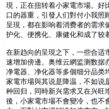
現，正在扭转着小家電市場。好
口的器重，引發人们對付小我照
呈現，都在影响着消费者的需求
护化、便携化、康健化和成了较
在新趋向的呈現之下，一些合适
速增加傍邊。奥维云網监测数据亦
净電器、净化器等多個细分品类
家電市場與其说是降温，不如说
种回归，同時新兴需求又在兴旺
後，小家電市場不會變冷，也不