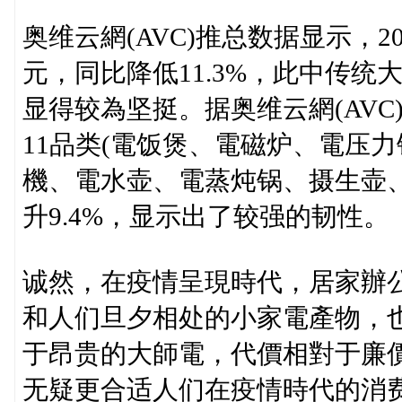
奥维云網(AVC)推总数据显示，2
元，同比降低11.3%，此中传
显得较為坚挺。据奥维云網(AVC
11品类(電饭煲、電磁炉、電压
機、電水壶、電蒸炖锅、摄生壶、煎
升9.4%，显示出了较强的韧性。
诚然，在疫情呈現時代，居家辦
和人们旦夕相处的小家電產物，
于昂贵的大師電，代價相對于廉
无疑更合适人们在疫情時代的消