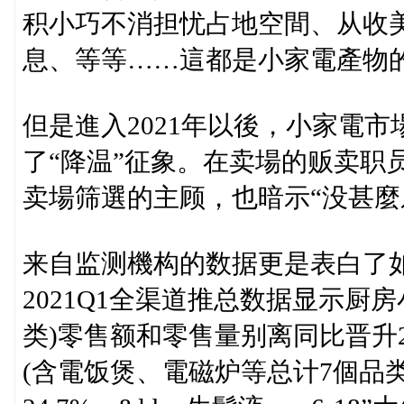
积小巧不消担忧占地空間、从收
息、等等……這都是小家電產物
但是進入2021年以後，小家電
了“降温”征象。在卖場的贩卖职
卖場筛選的主顾，也暗示“没甚麼
来自监测機构的数据更是表白了
2021Q1全渠道推总数据显示厨
类)零售额和零售量别离同比晋升2.
(含電饭煲、電磁炉等总计7個品类