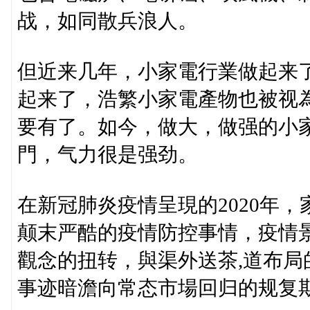
战，如同散兵浪人。
但近来几年，小家電行業做起来
起来了，浩繁小家電產物也被视
要有了。如今，做大，做强的小
門，气力很是强劲。
在新冠肺炎疫情呈現的2020年
颠末严酷的疫情防控事情，疫情
觀念的扭转，與渠外送茶,道布
事迹暗澹向常态市場回归的规复