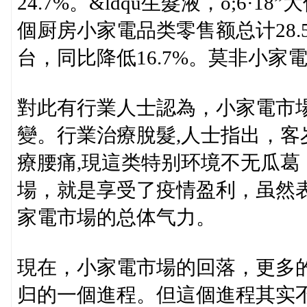
24.7%。&ldqu生髮液，o;6·18”
個厨房小家電品类零售额总计28.5
台，同比降低16.7%。莫非小家
對此有行業人士認為，小家電市
變。行業治療脫髮,人士指出，
療腰痛,現這类特别环境不无瓜
場，就是享受了疫情盈利，虽然
家電市場的总体气力。
現在，小家電市場的回落，更多
归的一個進程。但這個進程其实不