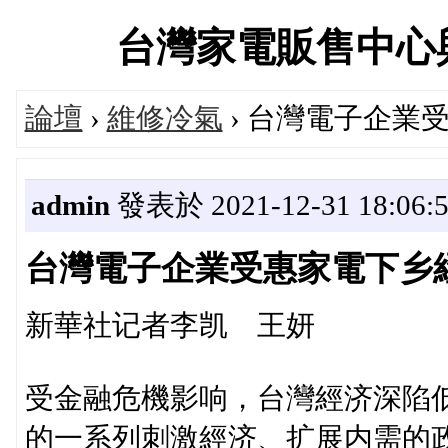
台灣家電販售中心與維修
論壇
›
維修冷氣
› 台灣電子企業
admin
發表於 2021-12-31 18:06:
台灣電子企業受惠家電下乡
新華社记者李凯 王妍
受金融危機影响，台灣經济深陷
的一系列刺激經济、扩展内需的