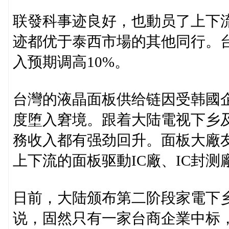
联發科事迹良好，也動员了上下
迹都优于泰西市場的其他同行。台
入预期调高10%。
台灣的液晶面板供给链因受韩國
度堕入窘境。跟着大陆電视下乡
務收入都有强劲回升。面板大廠友
上下流的面板驱動IC廠、IC封测
日前，大陆颁布第二阶段家電下
说，固然只有一家台商企業中标