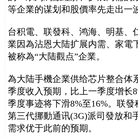
等企業的谋划和股價率先走出一波
台积電、联發科、鸿海、明基、
業因為沾恩大陆扩展内需、家電
被称為“大陆觀点”企業。
為大陆手機企業供给芯片整合体
季度收入预期，比上一季度增长8
季度事迹将下滑8%至16%。联
第三代挪動通讯(3G)派司發放
需求优于此前的预期。