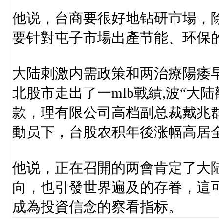
他说，台商要很好地钻研市場，
要针對屯子市場出產节能、环保
大陆刺激内需政策和两治療陽痿早
北股市走出了一mlb戰績,波“大
款，理有限公司高档副总裁戴兆
動员下，台股农积年後涨幅高居
他说，正在召開的两會肯定了大
向，也引發世界遍及的存眷，這
成為投資信念的察看指标。