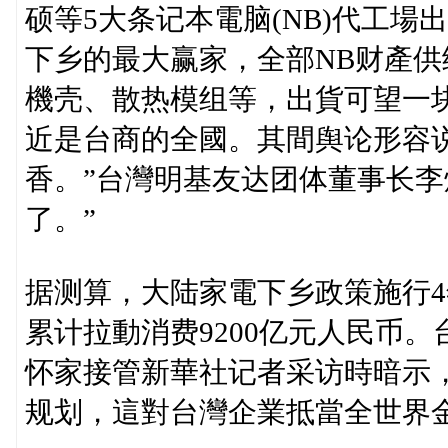
硕等5大条记本電脑(NB)代工場
下乡的最大赢家，全部NB财產
機壳、散热模组等，出貨可望一
近是台商的全國。其間舆论形容
香。”台灣明基友达团体董事长李
了。”
据测算，大陆家電下乡政策施行4
累计拉動消费9200亿元人民币
怀家接管新華社记者采访時暗示
规划，這對台灣企業抵當全世界