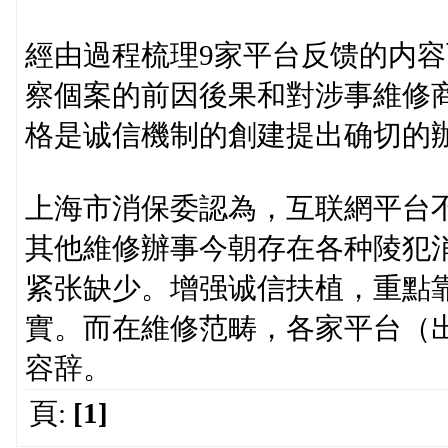
經由過程梳理9家平台反馈的内
察個案的前因後果和對涉事維修
格是诚信機制的創建提出确切的
上海市消保委認為，互联網平台
其他維修辦事今朝存在各种陵犯
紧张缺少。增强诚信扶植，重點
實。而在維修范畴，各家平台（
容辞。
頁:
[1]