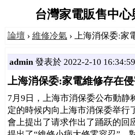
台灣家電販售中心與維修
論壇
›
維修冷氣
› 上海消保委:
admin
發表於 2022-2-10 16:34:5
上海消保委:家電維修存在
7月9日，上海市消保委公布動静称
定的時候内向上海市消保委举行
會上提出了请求作出了踊跃的回应
提出了“維修小病大修零容忍”，