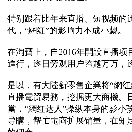
特别跟着比年来直播、短视频的
代，“網红”的影响力不成小觑。
在淘寶上，自2016年開設直播
進行，逐日旁观用户跨越万万，
是以，有大陸新零售企業将“網红
直播電贸易務，挖掘更大商機。日
當，“網红达人”操纵本身的影小
导購，帮忙電商扩展销量，在知足