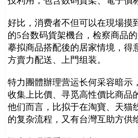
技利用，包含数码貨架、電子價标
好比，消费者不但可以在現場摸
的5台数码貨架機台，检察商品
摹拟商品搭配後的居家情境，得
方賣力配送、上門组装。
特力團體辦理营运长何采容暗示
收集上比價、寻觅高性價比商品
他们而言，比拟于在淘寶、天猫
的复杂流程，又有台灣互助方供