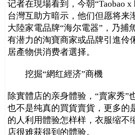
记者在現場看到，今朝“Taobao 
台灣互助方暗示，他们但愿将来
大陸家電品牌“海尔電器”，乃捕
有潜力的淘寶商家或品牌引進伶俐
居產物供消费者選择。
挖掘“網红經济”商機
除實體店的亲身體验，“賣家秀”
也不是纯真的買貨賣貨，更多的
的人利用體验怎样样，衣服缩不
店很难获得到的體验。