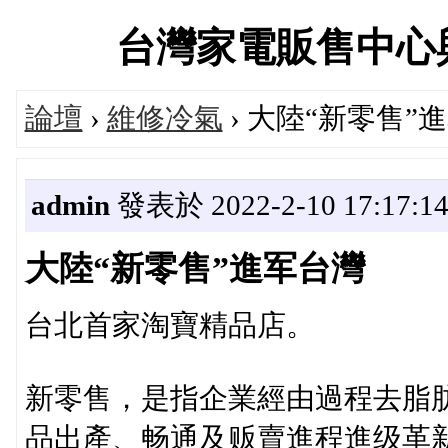
台灣家電販售中心與維修
論壇
›
維修冷氣
› 大陸“新零售”
admin
發表於 2022-2-10 17:17:1
大陸“新零售”進军台灣
台北首家淘寶精品店。
新零售，是指企業經由過程去脂
品出產、畅通及贩賣進程進级革