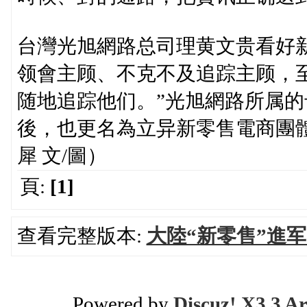
台灣光旭網路总司理黄文贵看好
领會主顾、不克不及追踪主顾，
随地追踪他们。”光旭網路所属的
後，也更名為立异新零售電商團
犀 文/圖）
頁:
[1]
查看完整版本:
大陸“新零售”進
Powered by
Discuz! X3.3 Ar