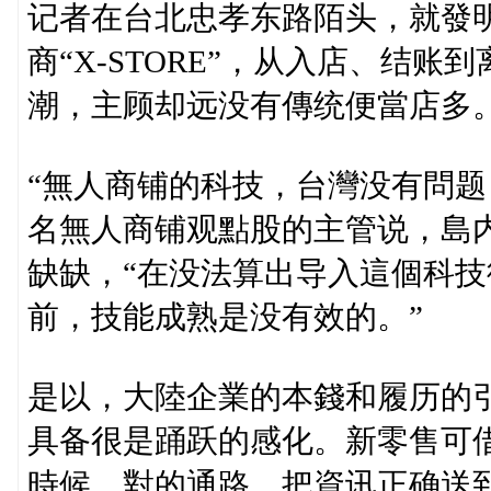
记者在台北忠孝东路陌头，就發明
商“X-STORE”，从入店、结
潮，主顾却远没有傳统便當店多
“無人商铺的科技，台灣没有問题
名無人商铺观點股的主管说，島内
缺缺，“在没法算出导入這個科
前，技能成熟是没有效的。”
是以，大陸企業的本錢和履历的
具备很是踊跃的感化。新零售可
時候、對的通路，把資讯正确送