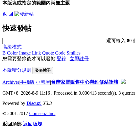
本版塊或指定的範圍內尚無主題
返 回
快速發帖
還可輸入
80
高級模式
B
Color
Image
Link
Quote
Code
Smilies
您需要登錄後才可以發帖
登錄
|
立即註冊
本版積分規則
發表帖子
Archiver
|
手機版
|
小黑屋
|
台灣家電販售中心與維修站論壇
GMT+8, 2026-8-9 11:16
, Processed in 0.030413 second(s), 3 queries
Powered by
Discuz!
X3.3
© 2001-2017
Comsenz Inc.
返回頂部
返回版塊