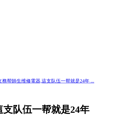
义務帮師生维修電器,這支队伍一帮就是24年 ...
這支队伍一帮就是24年